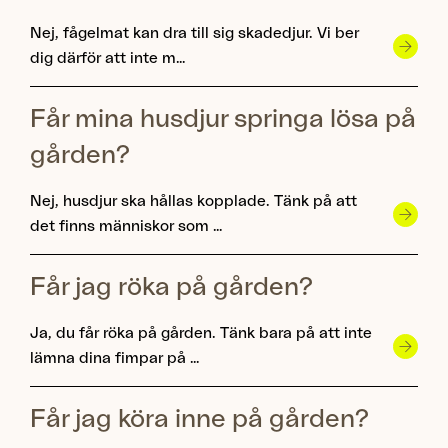
Nej, fågelmat kan dra till sig skadedjur. Vi ber
dig därför att inte m…
Får mina husdjur springa lösa på
gården?
Nej, husdjur ska hållas kopplade. Tänk på att
det finns människor som …
Får jag röka på gården?
Ja, du får röka på gården. Tänk bara på att inte
lämna dina fimpar på …
Får jag köra inne på gården?