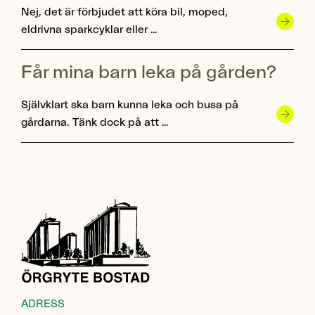
Nej, det är förbjudet att köra bil, moped,
eldrivna sparkcyklar eller …
Får mina barn leka på gården?
Självklart ska barn kunna leka och busa på
gårdarna. Tänk dock på att …
ADRESS