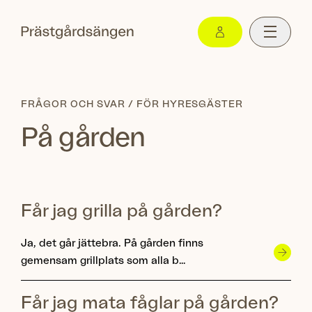
FRÅGOR OCH SVAR /
FÖR HYRESGÄSTER
På gården
Får jag grilla på gården?
Ja, det går jättebra. På gården finns
gemensam grillplats som alla b…
Får jag mata fåglar på gården?