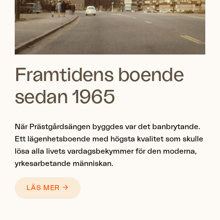
Framtidens boende
sedan 1965
När Prästgårdsängen byggdes var det banbrytande.
Ett lägenhetsboende med högsta kvalitet som skulle
lösa alla livets vardagsbekymmer för den moderna,
yrkesarbetande människan.
LÄS MER