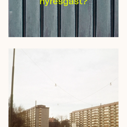
hyresgäst?