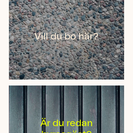
Vill du bo här?
Är du redan