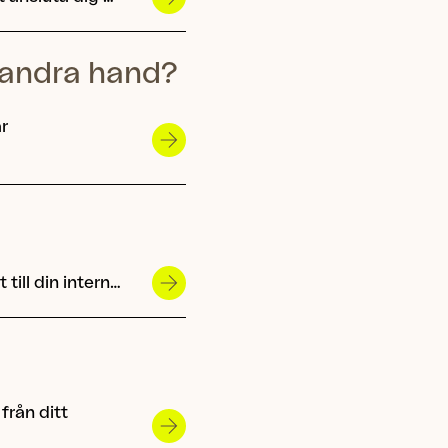
 i andra hand?
r
till din intern…
från ditt