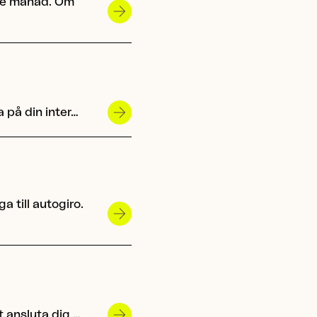
rje månad. Om
a på din inter…
a till autogiro.
t ansluta dig …