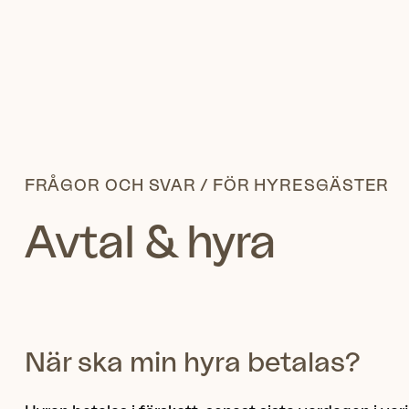
FRÅGOR OCH SVAR /
FÖR HYRESGÄSTER
Avtal & hyra
När ska min hyra betalas?