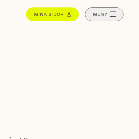
MINA SIDOR
MENY